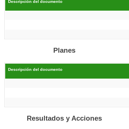
Descripción del documento
Planes
Descripción del documento
Resultados y Acciones