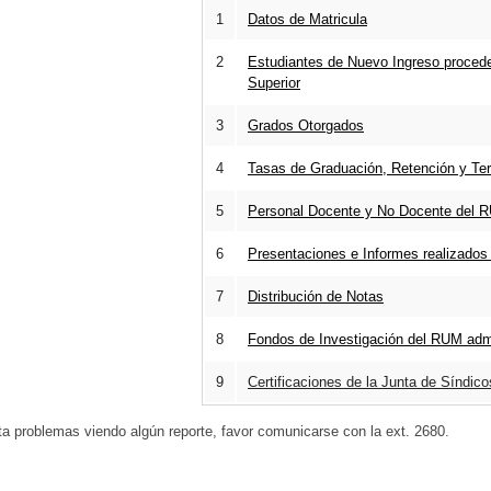
1
Datos de Matricula
2
Estudiantes de Nuevo Ingreso proced
Superior
3
Grados Otorgados
4
Tasas de Graduación, Retención y Te
5
Personal Docente y No Docente del 
6
Presentaciones e Informes realizados
7
Distribución de Notas
8
Fondos de Investigación del RUM admi
9
Certificaciones de la Junta de Síndic
problemas viendo algún reporte, favor comunicarse con la ext. 2680.