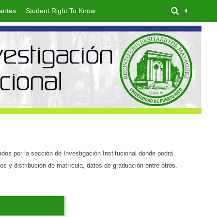
antes
Student Right To Know
s por la sección de Investigación Institucional donde podrá
s y distribución de matrícula, datos de graduación entre otros.