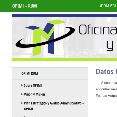
OPIMI – RUM
UPRM.ED
Datos 
Skip to content
OPIMI RUM
A continuació
Sobre OPIMI
encontrar más
Visión y Misión
Fechas Actual
Plan Estratégico y Avalúo Administrativo –
OPIMI