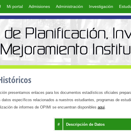
U
Mi portal
Admisiones
Administración
Investigación
Estudi
Históricos
n presentamos enlaces para los documentos estadísticos oficiales preparado
 datos específicos relacionados a nuestros estudiantes, programas de estudio
ización de informes de OPIMI se encuentran disponibles
aqui
.
#
Descripción de Datos