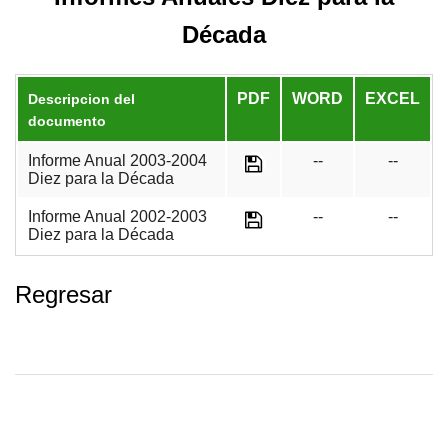
Década
PDF
WORD
EXCEL
Descripcion del
documento
Informe Anual 2003-2004
--
--
Diez para la Década
Informe Anual 2002-2003
--
--
Diez para la Década
Regresar