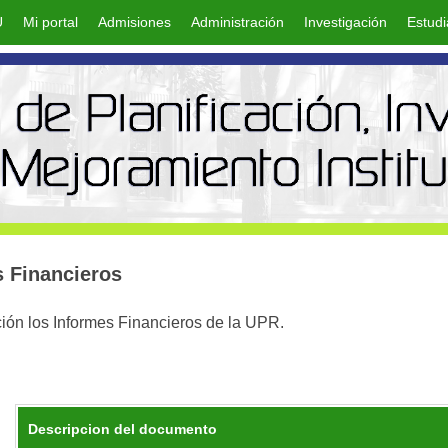
U
Mi portal
Admisiones
Administración
Investigación
Estudi
s Financieros
ión los Informes Financieros de la UPR.
Descripcion del documento