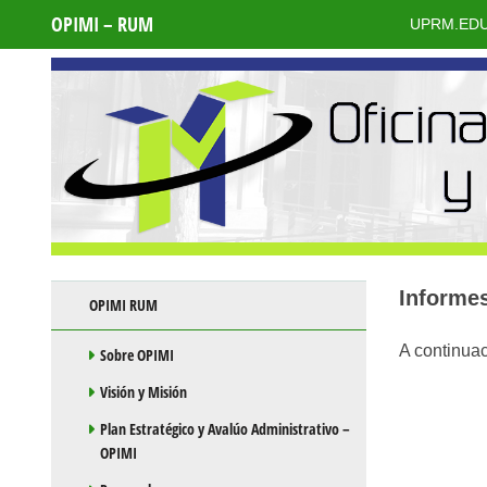
OPIMI – RUM
UPRM.ED
Skip to content
Informe
OPIMI RUM
A continuac
Sobre OPIMI
Visión y Misión
Plan Estratégico y Avalúo Administrativo –
OPIMI