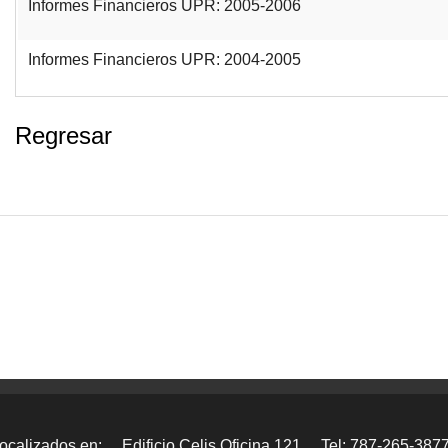
Informes Financieros UPR: 2005-2006
Informes Financieros UPR: 2004-2005
Regresar
ocalizados en:
Edificio Celis Oficina 121
Tel: 787-265-387