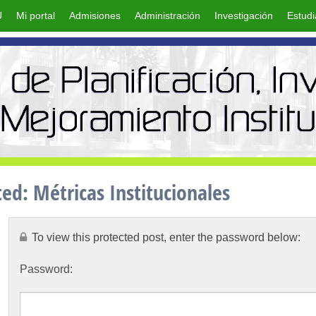
U
Mi portal
Admisiones
Administración
Investigación
Estudi
ted: Métricas Institucionales
To view this protected post, enter the password below:
Password: