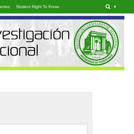
antes
Student Right To Know