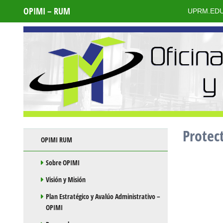
OPIMI – RUM
UPRM.ED
Protec
Skip to content
OPIMI RUM
Sobre OPIMI
Visión y Misión
Plan Estratégico y Avalúo Administrativo –
OPIMI