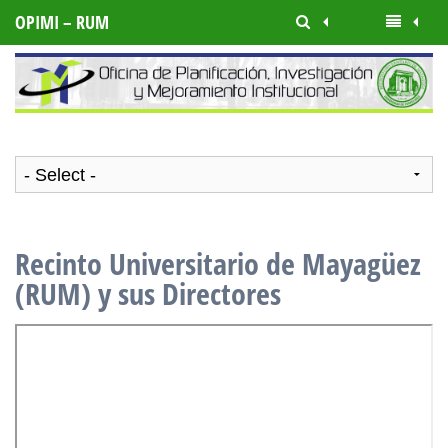
OPIMI – RUM
Recinto Universitario de Mayagüez
(RUM) y sus Directores