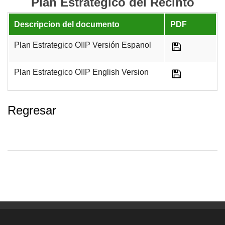
Plan Estratégico del Recinto
Descripcion del documento
PDF
Plan Estrategico OIIP Versión Espanol
Plan Estrategico OIIP English Version
Regresar