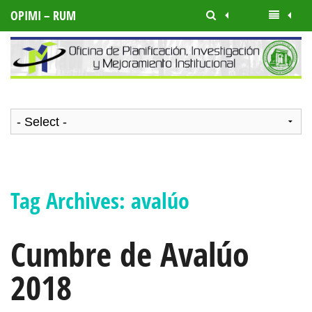
OPIMI – RUM
Tag Archives:
avalúo
Cumbre de Avalúo
2018