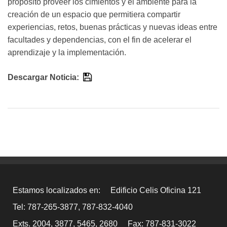
propósito proveer los cimientos y el ambiente para la
creación de un espacio que permitiera compartir
experiencias, retos, buenas prácticas y nuevas ideas entre
facultades y dependencias, con el fin de acelerar el
aprendizaje y la implementación.
Descargar Noticia:
Estamos localizados en:
Edificio Celis Oficina 121
Tel: 787-265-3877, 787-832-4040
Exts. 2004, 3877, 5465, 2680
Fax: 787-831-3022