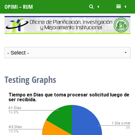
OPIMI – RUM
Testing Graphs