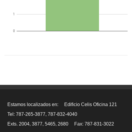
Estamos localizados en:
Edificio Celis Oficina 121
Tel: 787-265-3877, 787-832-4040
Exts. 2004, 3877, 5465, 2680
Fax: 787-831-3022