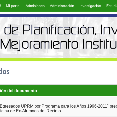
U
Mi portal
Admisiones
Administración
Investigación
Estudi
dos
ión del documento
 "Egresados UPRM por Programa para los Años 1996-2011" prep
ficina de Ex-Alumnos del Recinto.