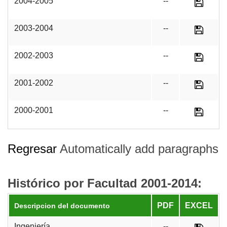
2004-2005
--
2003-2004
--
2002-2003
--
2001-2002
--
2000-2001
--
Regresar
Automatically add paragraphs
Histórico por Facultad 2001-2014:
PDF
EXCEL
Descripcion del documento
Ingeniería
--