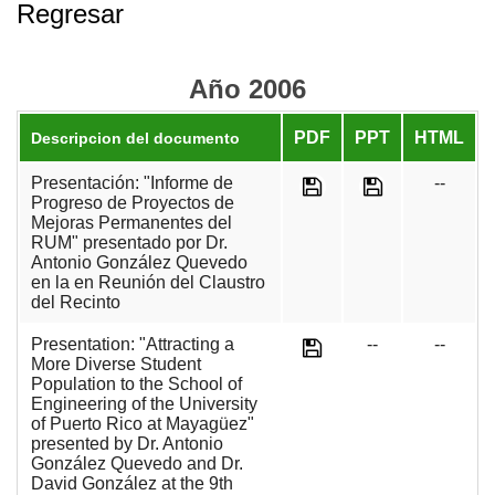
Regresar
Año 2006
PDF
PPT
HTML
Descripcion del documento
Presentación: "Informe de
--
Progreso de Proyectos de
Mejoras Permanentes del
RUM" presentado por Dr.
Antonio González Quevedo
en la en Reunión del Claustro
del Recinto
Presentation: "Attracting a
--
--
More Diverse Student
Population to the School of
Engineering of the University
of Puerto Rico at Mayagüez"
presented by Dr. Antonio
González Quevedo and Dr.
David González at the 9th