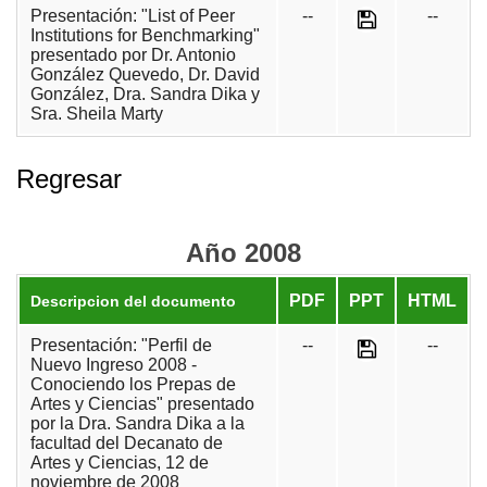
Presentación: "List of Peer
--
--
Institutions for Benchmarking"
presentado por Dr. Antonio
González Quevedo, Dr. David
González, Dra. Sandra Dika y
Sra. Sheila Marty
Regresar
Año 2008
PDF
PPT
HTML
Descripcion del documento
Presentación: "Perfil de
--
--
Nuevo Ingreso 2008 -
Conociendo los Prepas de
Artes y Ciencias" presentado
por la Dra. Sandra Dika a la
facultad del Decanato de
Artes y Ciencias, 12 de
noviembre de 2008