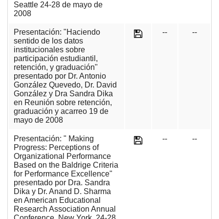
Seattle 24-28 de mayo de
2008
Presentación: "Haciendo
--
--
sentido de los datos
institucionales sobre
participación estudiantil,
retención, y graduación"
presentado por Dr. Antonio
González Quevedo, Dr. David
González y Dra Sandra Dika
en Reunión sobre retención,
graduación y acarreo 19 de
mayo de 2008
Presentación: " Making
--
--
Progress: Perceptions of
Organizational Performance
Based on the Baldrige Criteria
for Performance Excellence"
presentado por Dra. Sandra
Dika y Dr. Anand D. Sharma
en American Educational
Research Association Annual
Conference, New York, 24-28