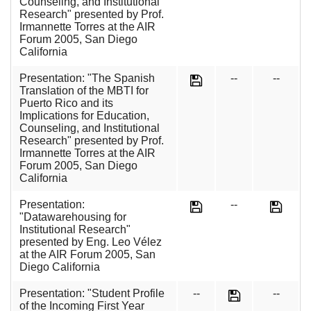
Counseling, and Institutional
Research" presented by Prof.
Irmannette Torres at the AIR
Forum 2005, San Diego
California
Presentation: "The Spanish
--
--
Translation of the MBTI for
Puerto Rico and its
Implications for Education,
Counseling, and Institutional
Research" presented by Prof.
Irmannette Torres at the AIR
Forum 2005, San Diego
California
Presentation:
--
"Datawarehousing for
Institutional Research"
presented by Eng. Leo Vélez
at the AIR Forum 2005, San
Diego California
Presentation: "Student Profile
--
--
of the Incoming First Year