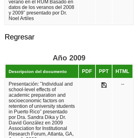
verano en el RUM Basado en
datos de los veranos del 2008
y 2009" presentado por Dr.
Noel Artiles
Regresar
Año 2009
PDF
PPT
HTML
Descripcion del documento
Presentación: "Individual and
--
school-level effects of
academic preparation and
socioeconomic factors on
retention of university students
in Puerto Rico" presentado
por Dra. Sandra Dika y Dr.
David González en 2009
Association for Institutional
Research Forum, Atlanta, GA,