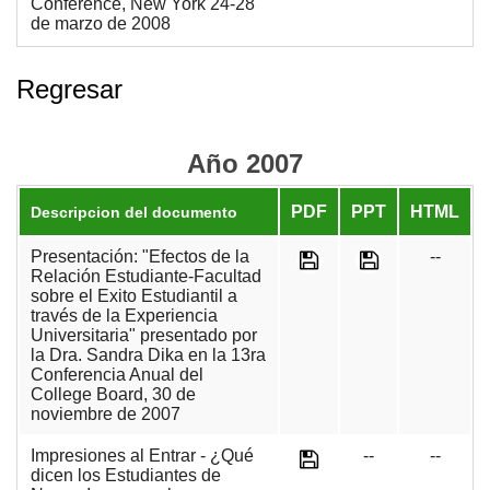
Conference, New York 24-28
de marzo de 2008
Regresar
Año 2007
PDF
PPT
HTML
Descripcion del documento
Presentación: "Efectos de la
--
Relación Estudiante-Facultad
sobre el Exito Estudiantil a
través de la Experiencia
Universitaria" presentado por
la Dra. Sandra Dika en la 13ra
Conferencia Anual del
College Board, 30 de
noviembre de 2007
Impresiones al Entrar - ¿Qué
--
--
dicen los Estudiantes de