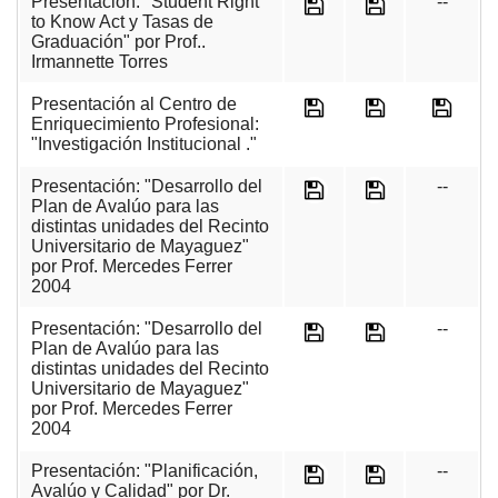
Presentación: "Student Right
--
to Know Act y Tasas de
Graduación" por Prof..
Irmannette Torres
Presentación al Centro de
Enriquecimiento Profesional:
"Investigación Institucional ."
Presentación: "Desarrollo del
--
Plan de Avalúo para las
distintas unidades del Recinto
Universitario de Mayaguez"
por Prof. Mercedes Ferrer
2004
Presentación: "Desarrollo del
--
Plan de Avalúo para las
distintas unidades del Recinto
Universitario de Mayaguez"
por Prof. Mercedes Ferrer
2004
Presentación: "Planificación,
--
Avalúo y Calidad" por Dr.