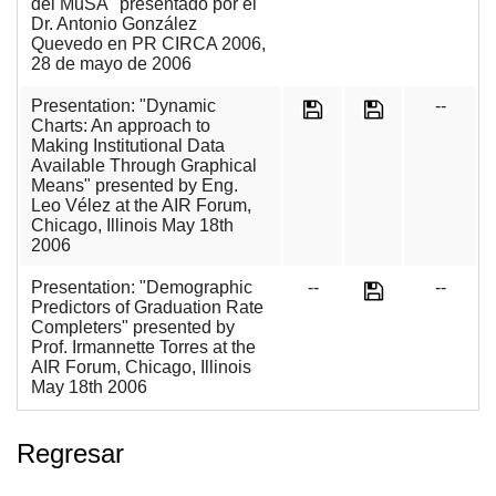
del MuSA" presentado por el
Dr. Antonio González
Quevedo en PR CIRCA 2006,
28 de mayo de 2006
Presentation: "Dynamic
--
Charts: An approach to
Making Institutional Data
Available Through Graphical
Means" presented by Eng.
Leo Vélez at the AIR Forum,
Chicago, Illinois May 18th
2006
Presentation: "Demographic
--
--
Predictors of Graduation Rate
Completers" presented by
Prof. Irmannette Torres at the
AIR Forum, Chicago, Illinois
May 18th 2006
Regresar