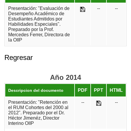
Presentación: "Evaluación de
--
--
Desempeño Académico de
Estudiantes Admitidos por
Habilidades Especiales".
Preparado por la Prof.
Mercedes Ferrer, Directora de
la OIIP
Regresar
Año 2014
PDF
PPT
HTML
Descripcion del documento
Presentación: "Retención en
--
--
el RUM Cohortes del 2000 al
2012". Preparado por el Dr.
Héctor Jimenéz, Director
Interino OIIP