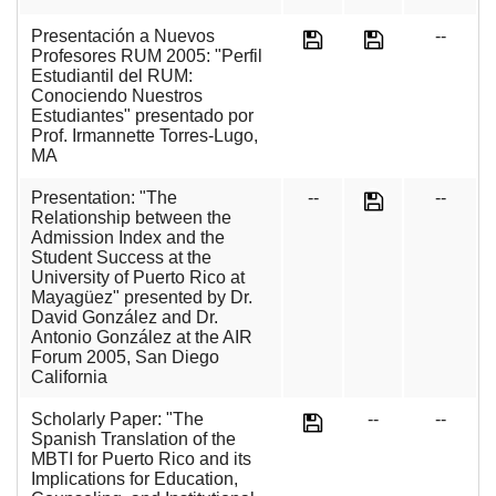
Presentación a Nuevos
--
Profesores RUM 2005: "Perfil
Estudiantil del RUM:
Conociendo Nuestros
Estudiantes" presentado por
Prof. Irmannette Torres-Lugo,
MA
Presentation: "The
--
--
Relationship between the
Admission Index and the
Student Success at the
University of Puerto Rico at
Mayagüez" presented by Dr.
David González and Dr.
Antonio González at the AIR
Forum 2005, San Diego
California
Scholarly Paper: "The
--
--
Spanish Translation of the
MBTI for Puerto Rico and its
Implications for Education,