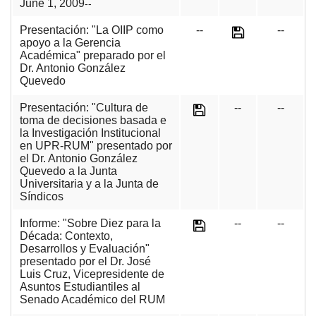
June 1, 2009
--
Presentación: "La OIIP como
--
--
apoyo a la Gerencia
Académica" preparado por el
Dr. Antonio González
Quevedo
Presentación: "Cultura de
--
--
toma de decisiones basada e
la Investigación Institucional
en UPR-RUM" presentado por
el Dr. Antonio González
Quevedo a la Junta
Universitaria y a la Junta de
Síndicos
Informe: "Sobre Diez para la
--
--
Década: Contexto,
Desarrollos y Evaluación"
presentado por el Dr. José
Luis Cruz, Vicepresidente de
Asuntos Estudiantiles al
Senado Académico del RUM