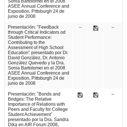
Sonia Bartolomei en el 2008
ASEE Annual Conference and
Exposition, Pittsburgh 24 de
junio de 2008
Presentación: "Feedback
--
--
through Critical Indicators od
Student Performance:
Contributing to the
Assessment of High School
Education" presentado por Dr.
David González, Dr. Antonio
González Quevedo y la Dra.
Sonia Bartolomei en el 2008
ASEE Annual Conference and
Exposition, Pittsburgh 24 de
junio de 2008
Presentación: "Bonds and
--
Bridges: The Relative
Importance of Relations with
Peers and Faculty for College
Student Achievement"
presentado por la Dra. Sandra
Dika en AIR Forum 2008,