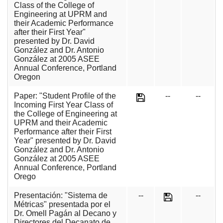
Class of the College of
Engineering at UPRM and
their Academic Performance
after their First Year"
presented by Dr. David
González and Dr. Antonio
González at 2005 ASEE
Annual Conference, Portland
Oregon
Paper: "Student Profile of the
--
--
Incoming First Year Class of
the College of Engineering at
UPRM and their Academic
Performance after their First
Year" presented by Dr. David
González and Dr. Antonio
González at 2005 ASEE
Annual Conference, Portland
Orego
Presentación: "Sistema de
--
--
Métricas" presentada por el
Dr. Omell Pagán al Decano y
Directores del Decanato de