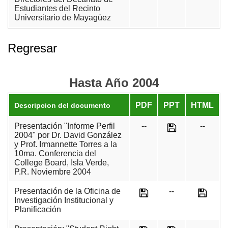
Estudiantes del Recinto
Universitario de Mayagüez
Regresar
Hasta Año 2004
PDF
PPT
HTML
Descripcion del documento
Presentación "Informe Perfil
--
--
2004" por Dr. David González
y Prof. Irmannette Torres a la
10ma. Conferencia del
College Board, Isla Verde,
P.R. Noviembre 2004
Presentación de la Oficina de
--
Investigación Institucional y
Planificación