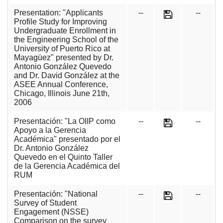
Presentation: "Applicants
--
--
Profile Study for Improving
Undergraduate Enrollment in
the Engineering School of the
University of Puerto Rico at
Mayagüez" presented by Dr.
Antonio González Quevedo
and Dr. David González at the
ASEE Annual Conference,
Chicago, Illinois June 21th,
2006
Presentación: "La OIIP como
--
--
Apoyo a la Gerencia
Académica" presentado por el
Dr. Antonio González
Quevedo en el Quinto Taller
de la Gerencia Académica del
RUM
Presentación: "National
--
--
Survey of Student
Engagement (NSSE)
Comparison on the survey