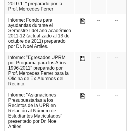
2010-11" preparado por la
Prof. Mercedes Ferrer
Informe: Fondos para
--
--
ayudantías durante el
Semestre I del año académico
2011-12 (actualizado al 13 de
octubre de 2011) preparado
por Dr. Noel Artiles.
Informe: "Egresados UPRM
--
--
por Programa para los Años
1996-2011" preparado por
Prof. Mercedes Ferrer para la
Oficina de Ex-Alumnos del
Recinto.
Informe: "Asignaciones
--
--
Presupuestarias a los
Recintos de la UPR en
Relación al Número de
Estudiantes Matriculados"
presentado por Dr. Noel
Artiles.