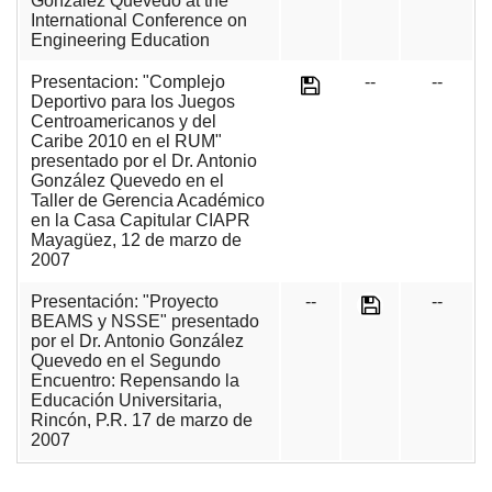
González Quevedo at the
International Conference on
Engineering Education
Presentacion: "Complejo
--
--
Deportivo para los Juegos
Centroamericanos y del
Caribe 2010 en el RUM"
presentado por el Dr. Antonio
González Quevedo en el
Taller de Gerencia Académico
en la Casa Capitular CIAPR
Mayagüez, 12 de marzo de
2007
Presentación: "Proyecto
--
--
BEAMS y NSSE" presentado
por el Dr. Antonio González
Quevedo en el Segundo
Encuentro: Repensando la
Educación Universitaria,
Rincón, P.R. 17 de marzo de
2007