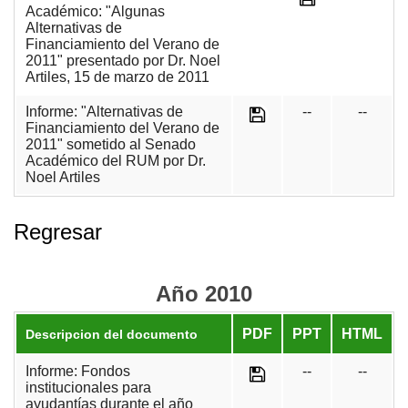
Académico: "Algunas
Alternativas de
Financiamiento del Verano de
2011" presentado por Dr. Noel
Artiles, 15 de marzo de 2011
Informe: "Alternativas de
--
--
Financiamiento del Verano de
2011" sometido al Senado
Académico del RUM por Dr.
Noel Artiles
Regresar
Año 2010
PDF
PPT
HTML
Descripcion del documento
Informe: Fondos
--
--
institucionales para
ayudantías durante el año