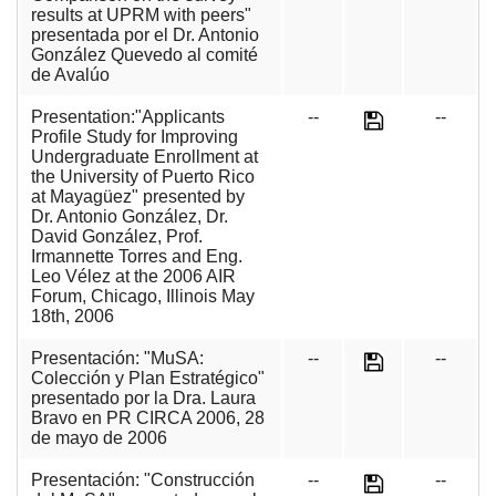
results at UPRM with peers"
presentada por el Dr. Antonio
González Quevedo al comité
de Avalúo
Presentation:"Applicants
--
--
Profile Study for Improving
Undergraduate Enrollment at
the University of Puerto Rico
at Mayagüez" presented by
Dr. Antonio González, Dr.
David González, Prof.
Irmannette Torres and Eng.
Leo Vélez at the 2006 AIR
Forum, Chicago, Illinois May
18th, 2006
Presentación: "MuSA:
--
--
Colección y Plan Estratégico"
presentado por la Dra. Laura
Bravo en PR CIRCA 2006, 28
de mayo de 2006
Presentación: "Construcción
--
--