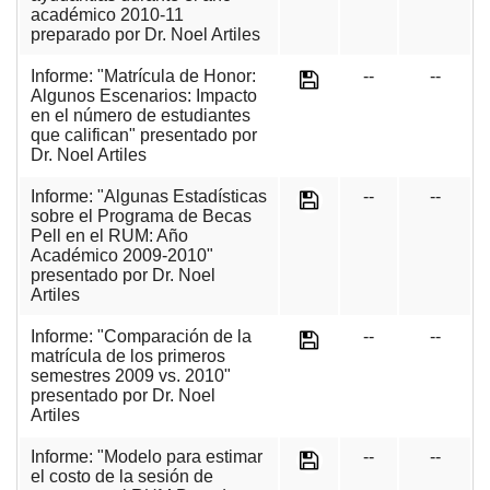
académico 2010-11
preparado por Dr. Noel Artiles
Informe: "Matrícula de Honor:
--
--
Algunos Escenarios: Impacto
en el número de estudiantes
que califican" presentado por
Dr. Noel Artiles
Informe: "Algunas Estadísticas
--
--
sobre el Programa de Becas
Pell en el RUM: Año
Académico 2009-2010"
presentado por Dr. Noel
Artiles
Informe: "Comparación de la
--
--
matrícula de los primeros
semestres 2009 vs. 2010"
presentado por Dr. Noel
Artiles
Informe: "Modelo para estimar
--
--
el costo de la sesión de