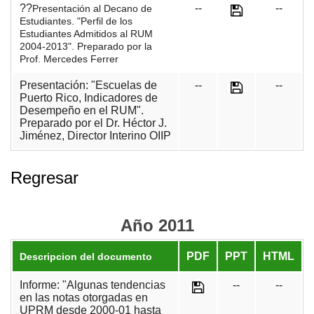
??
--
--
Presentación al Decano de
Estudiantes. "Perfil de los
Estudiantes Admitidos al RUM
2004-2013". Preparado por la
Prof. Mercedes Ferrer
Presentación: "Escuelas de
--
--
Puerto Rico, Indicadores de
Desempeño en el RUM".
Preparado por el Dr. Héctor J.
Jiménez, Director Interino OIIP
Regresar
Año 2011
PDF
PPT
HTML
Descripcion del documento
Informe: "Algunas tendencias
--
--
en las notas otorgadas en
UPRM desde 2000-01 hasta