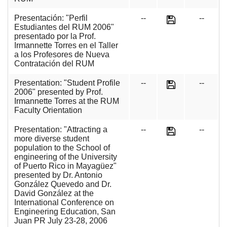
Presentación: "Perfil
--
--
Estudiantes del RUM 2006"
presentado por la Prof.
Irmannette Torres en el Taller
a los Profesores de Nueva
Contratación del RUM
Presentation: "Student Profile
--
--
2006" presented by Prof.
Irmannette Torres at the RUM
Faculty Orientation
Presentation: "Attracting a
--
--
more diverse student
population to the School of
engineering of the University
of Puerto Rico in Mayagüez"
presented by Dr. Antonio
González Quevedo and Dr.
David González at the
International Conference on
Engineering Education, San
Juan PR July 23-28, 2006