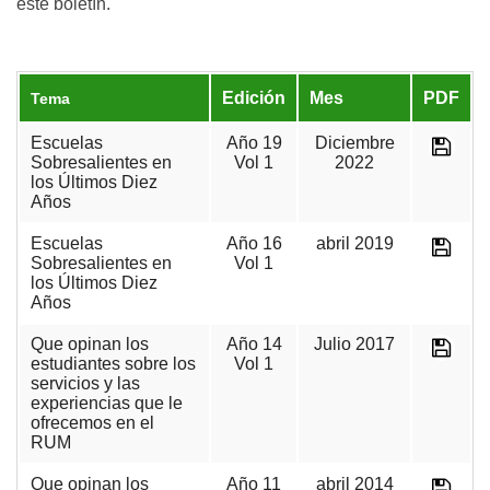
este boletín.
Edición
Mes
PDF
Tema
Escuelas
Año 19
Diciembre
Sobresalientes en
Vol 1
2022
los Últimos Diez
Años
Escuelas
Año 16
abril 2019
Sobresalientes en
Vol 1
los Últimos Diez
Años
Que opinan los
Año 14
Julio 2017
estudiantes sobre los
Vol 1
servicios y las
experiencias que le
ofrecemos en el
RUM
Que opinan los
Año 11
abril 2014