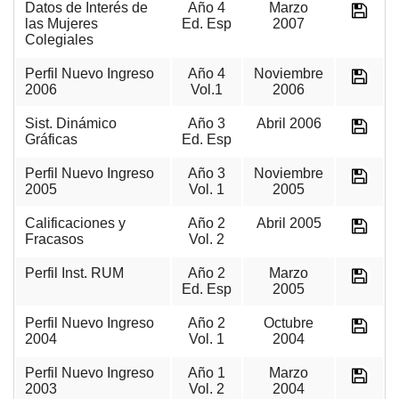
Datos de Interés de
Año 4
Marzo
las Mujeres
Ed. Esp
2007
Colegiales
Perfil Nuevo Ingreso
Año 4
Noviembre
2006
Vol.1
2006
Sist. Dinámico
Año 3
Abril 2006
Gráficas
Ed. Esp
Perfil Nuevo Ingreso
Año 3
Noviembre
2005
Vol. 1
2005
Calificaciones y
Año 2
Abril 2005
Fracasos
Vol. 2
Perfil Inst. RUM
Año 2
Marzo
Ed. Esp
2005
Perfil Nuevo Ingreso
Año 2
Octubre
2004
Vol. 1
2004
Perfil Nuevo Ingreso
Año 1
Marzo
2003
Vol. 2
2004